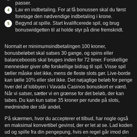
passer.
Lav en indbetaling. For at få bonussen skal du først
foretage den nødvendige indbetaling i krone.
Begynd at spille. Start kvalificerede spil, og brug
bonuswidgetten til at holde styr på dine fremskridt.
Normalt er minimumsindbetalingen 100 kroner,
bonusbeløbet skal satses 30 gange, og spins eller
balanceboosts skal bruges inden for 72 timer. Forskellige
mennesker giver ofte forskellige bidrag til spil. Visse spil
tæller måske slet ikke, mens de fleste slots gør. Live-borde
kan tælle 10% eller slet ikke. Det nøjagtige beløb for penge
hver del af lobbyen i Vavada Casinos bonuskort er værd.
Når vi satser, sætter vi en grænse for det beløb, der kan
tabes. Du kan kun satse 35 kroner per runde på slots,
medmindre der står andet.
På skærmen, hvor du accepterer et tilbud, har nogle også
en maksimal konvertibel gevinst, der er let at se. Lad koden
ud og spille fra din pengepung, hvis en regel går imod din