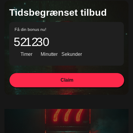
Tidsbegrænset tilbud
Få din bonus nu!
52
12
28
Timer
Minutter
Sekunder
Claim