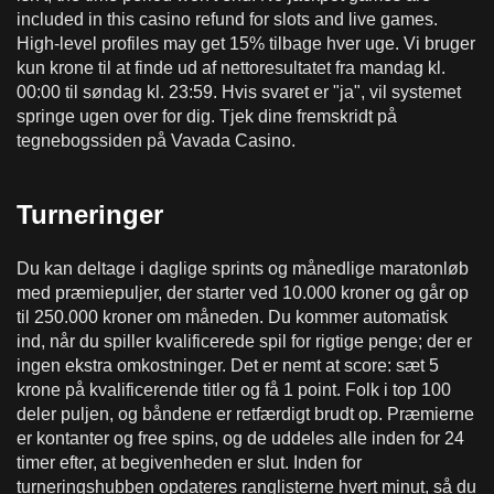
included in this casino refund for slots and live games.
High-level profiles may get 15% tilbage hver uge. Vi bruger
kun krone til at finde ud af nettoresultatet fra mandag kl.
00:00 til søndag kl. 23:59. Hvis svaret er "ja", vil systemet
springe ugen over for dig. Tjek dine fremskridt på
tegnebogssiden på Vavada Casino.
Turneringer
Du kan deltage i daglige sprints og månedlige maratonløb
med præmiepuljer, der starter ved 10.000 kroner og går op
til 250.000 kroner om måneden. Du kommer automatisk
ind, når du spiller kvalificerede spil for rigtige penge; der er
ingen ekstra omkostninger. Det er nemt at score: sæt 5
krone på kvalificerende titler og få 1 point. Folk i top 100
deler puljen, og båndene er retfærdigt brudt op. Præmierne
er kontanter og free spins, og de uddeles alle inden for 24
timer efter, at begivenheden er slut. Inden for
turneringshubben opdateres ranglisterne hvert minut, så du