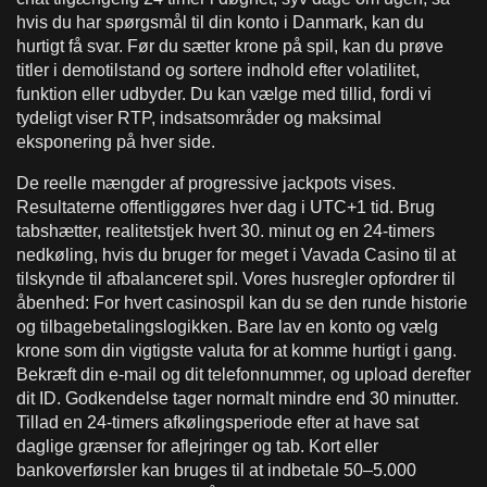
hvis du har spørgsmål til din konto i Danmark, kan du
hurtigt få svar. Før du sætter krone på spil, kan du prøve
titler i demotilstand og sortere indhold efter volatilitet,
funktion eller udbyder. Du kan vælge med tillid, fordi vi
tydeligt viser RTP, indsatsområder og maksimal
eksponering på hver side.
De reelle mængder af progressive jackpots vises.
Resultaterne offentliggøres hver dag i UTC+1 tid. Brug
tabshætter, realitetstjek hvert 30. minut og en 24-timers
nedkøling, hvis du bruger for meget i Vavada Casino til at
tilskynde til afbalanceret spil. Vores husregler opfordrer til
åbenhed: For hvert casinospil kan du se den runde historie
og tilbagebetalingslogikken. Bare lav en konto og vælg
krone som din vigtigste valuta for at komme hurtigt i gang.
Bekræft din e-mail og dit telefonnummer, og upload derefter
dit ID. Godkendelse tager normalt mindre end 30 minutter.
Tillad en 24-timers afkølingsperiode efter at have sat
daglige grænser for aflejringer og tab. Kort eller
bankoverførsler kan bruges til at indbetale 50–5.000