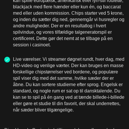
kan spille europæisk, amerikansk eller lyn-stil roulette,
blackjack med flere hænder eller kun én, og baccarat
med eller uden kommission. Chips starter ved 5 krone,
og inden du sætter dig ned, gennemgår vi husregler og
andre muligheder. Der er en resultatlog i hvert
spilvindue, og vores tilfældige talgeneratorspil er
certificeret. Dette gør det nemt at se tilbage på en
session i casinoet.
Live værelser. Vi streamer døgnet rundt, hver dag, med
HD-video og venlige værter. Der kan bruges en masse
forskellige chipstørrelser ved bordene, og populære
spil viser dig med det samme, hvilke sæder der er
åbne. Du kan sortere studierne efter sprog. Engelsk er
standard, og nogle rum er sat op til dansktalende. Du
kan se to spil på én gang ved at tænde billede-i-billede
eller gøre et studie til din favorit, der skal underrettes,
når sæder bliver tilgængelige.