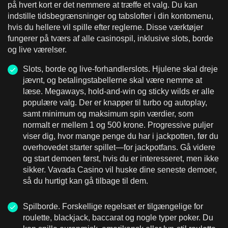
på hvert kort er det nemmere at træffe et valg. Du kan
indstille tidsbegrænsninger og tabslofter i din kontomenu,
hvis du hellere vil spille efter reglerne. Disse værktøjer
fungerer på tværs af alle casinospil, inklusive slots, borde
og live værelser.
Slots, borde og live-forhandlerslots. Hjulene skal dreje
jævnt, og betalingstabellerne skal være nemme at
læse. Megaways, hold-and-win og sticky wilds er alle
populære valg. Der er knapper til turbo og autoplay,
samt minimum og maksimum spin værdier, som
normalt er mellem 1 og 500 krone. Progressive puljer
viser dig, hvor mange penge du har i jackpotten, før du
overhovedet starter spillet—for jackpotfans. Gå videre
og start demoen først, hvis du er interesseret, men ikke
sikker. Vavada Casino vil huske dine seneste demoer,
så du hurtigt kan gå tilbage til dem.
Spilborde. Forskellige regelsæt er tilgængelige for
roulette, blackjack, baccarat og nogle typer poker. Du