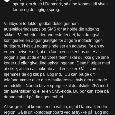
spurgt, om du er i Danmark, så dine kontosaldi vises i
krone og det rigtige sprog.
Vi tilbyder to-faktor-godkendelse gennem
autentificeringsapps og SMS for at holde din adgang
sikker. På enheder, der understøtter det, kan du også
konfigurere en adgangsnøgle for at gøre indtastningen
hurtigere. Hvis du nogensinde ser en advarsel for en ny
enhed, betyder det, at din konto er sikker hos os. Hvis
nogen siger, at de er fra vores team, skal du ikke give dine
koder ud eller give dine oplysninger ud. Dette hjælper med
at sikre, at din casinokonto altid er sikker. Gå til vores
hjemmeside og klik på "Log ind." Du kan bruge dit
telefonnummer eller din e-mailadresse, hvis den allerede
er indstillet. Når du bliver spurgt, skal du afslutte 2FA med
din autentificering eller en SMS-kode. Du bør kun stole på
denne enhed på din egen enhed.
At sørge for, at kronen er din valuta, og at Danmark er din
region. Gå til dit kontodashboard ved at trykke på "Log ind."